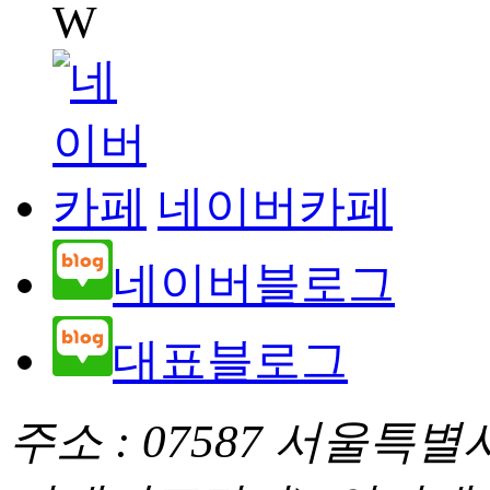
W
네이버카페
네이버블로그
대표블로그
주소 : 07587 서울특별