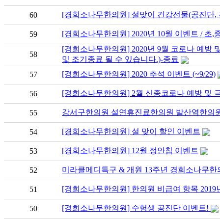
[경희소나무한의원] 설맞이 건강선물(공진단, 
60
[경희소나무한의원] 2020년 10월 이벤트 / 초
59
[경희소나무한의원] 2020년 9월 코로나 예방
58
및 조기종료 될 수 있습니다.)-종료
[경희소나무한의원] 2020 추석 이벤트 (~9/29)
57
[경희소나무한의원] 2월 신종코로나 예방 및 
56
강서구한의원 설연휴진료한의원 발산역한의원
55
[경희소나무한의원] 설 맞이 할인 이벤트
54
[경희소나무한의원] 12월 정안침 이벤트
53
미라클메디특구 & 개원 13주년 경희소나무한
52
[경희소나무한의원] 한의원 비급여 항목 2019년
51
[경희소나무한의원] 수험생 공진단 이벤트!
50