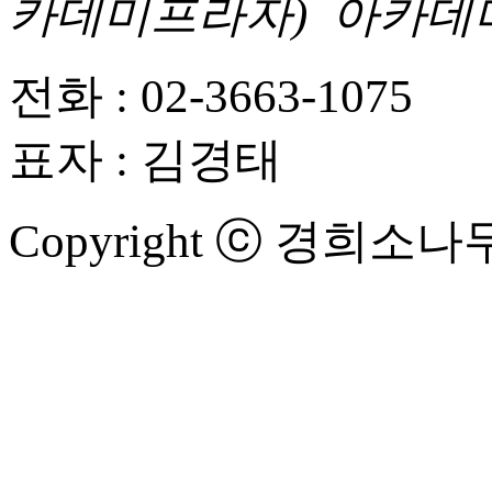
카데미프라자) 아카데
전화 : 02-3663-10
표자 : 김경태
Copyright ⓒ 경희소나무한의