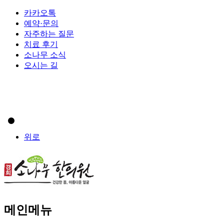
카카오톡
예약·문의
자주하는 질문
치료 후기
소나무 소식
오시는 길
위로
메인메뉴