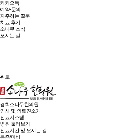
카카오톡
예약·문의
자주하는 질문
치료 후기
소나무 소식
오시는 길
위로
경희소나무한의원
인사 및 의료진소개
진료시스템
병원 둘러보기
진료시간 및 오시는 길
통증/마비