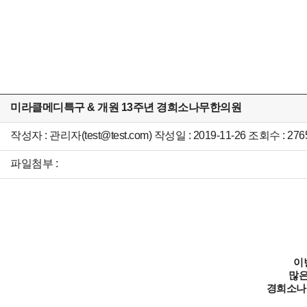
미라클메디특구 & 개원 13주년 경희소나무한의원
작성자 : 관리자(test@test.com) 작성일 : 2019-11-26 조회수 : 276
파일첨부 :
이
많은
경희소나