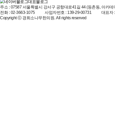
대표블로그
주소 : 07587 서울특별시 강서구 공항대로41길 44 (등촌동, 아
전화 : 02-3663-1075 사업자번호 : 139-29-00731 대표자 
Copyright ⓒ 경희소나무한의원. All rights reserved