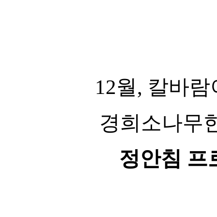
12월, 칼바
경희소나무한
정안침 프