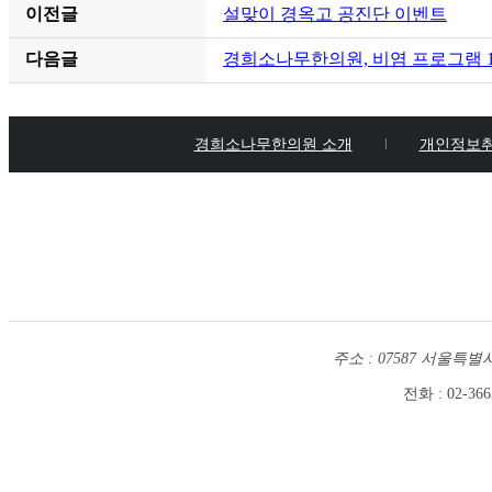
이전글
설맞이 경옥고 공진단 이벤트
다음글
경희소나무한의원, 비염 프로그램 1
경희소나무한의원 소개
개인정보
주소 : 07587 서울
전화 : 02-