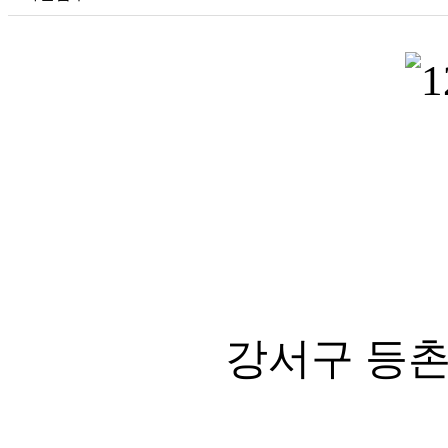
강서구 등