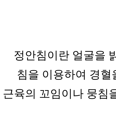
정안침이란 얼굴을 
침을 이용하여 경혈
근육의 꼬임이나 뭉침을