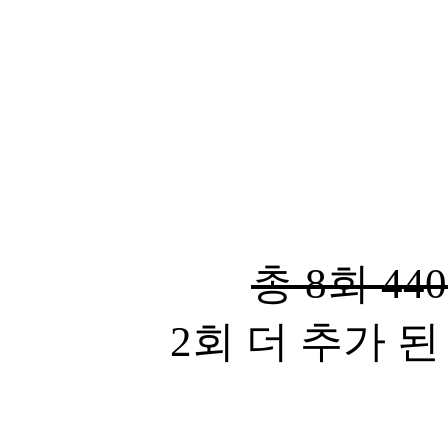
총 8회 440
2회 더 추가 