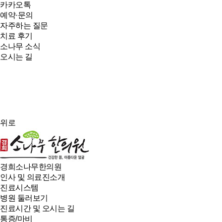
카카오톡
예약·문의
자주하는 질문
치료 후기
소나무 소식
오시는 길
위로
경희소나무한의원
인사 및 의료진소개
진료시스템
병원 둘러보기
진료시간 및 오시는 길
통증/마비