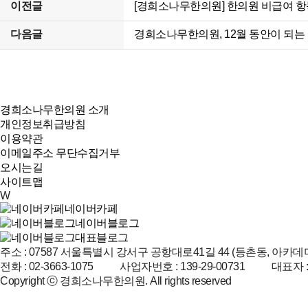
이전글
[경희소나무한의원] 한의원 비급여 
다음글
경희소나무한의원, 12월 동안이 되는
경희소나무한의원 소개
개인정보취급방침
이용약관
이메일주소 무단수집거부
오시는길
사이트맵
W
네이버카페
네이버블로그
대표블로그
주소 : 07587 서울특별시 강서구 공항대로41길 44 (등촌동, 아
전화 : 02-3663-1075 사업자번호 : 139-29-00731 대표자 
Copyright ⓒ 경희소나무한의원. All rights reserved