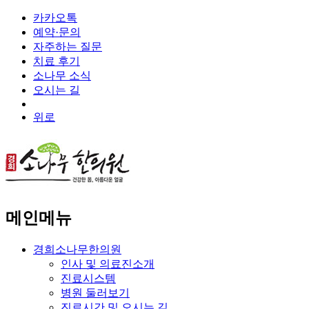
카카오톡
예약·문의
자주하는 질문
치료 후기
소나무 소식
오시는 길
위로
메인메뉴
경희소나무한의원
인사 및 의료진소개
진료시스템
병원 둘러보기
진료시간 및 오시는 길