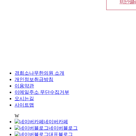
비만클
경희소나무한의원 소개
개인정보취급방침
이용약관
이메일주소 무단수집거부
오시는길
사이트맵
W
네이버카페
네이버블로그
대표블로그