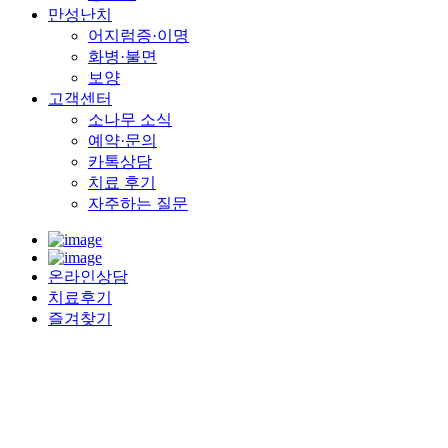
만성난치
어지럼증·이명
화병·불면
보양
고객센터
소나무 소식
예약·문의
카톡상담
치료 후기
자주하는 질문
온라인상담
치료후기
즐겨찾기