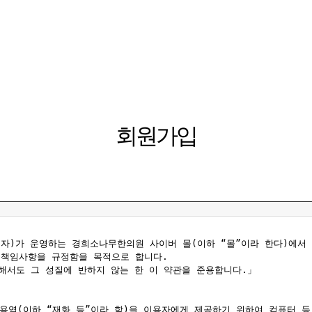
멤버십
회원가입