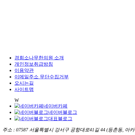
경희소나무한의원 소개
개인정보취급방침
이용약관
이메일주소 무단수집거부
오시는길
사이트맵
W
네이버카페
네이버블로그
대표블로그
주소 : 07587 서울특별시 강서구 공항대로41길 44 (등촌동,